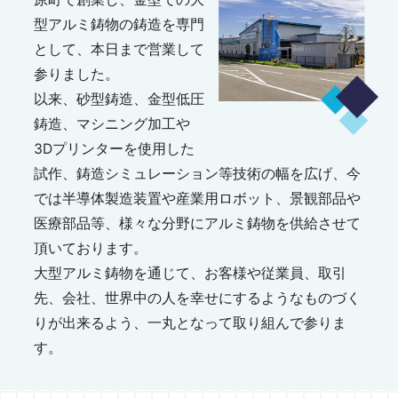
型アルミ鋳物の鋳造を専門
として、本日まで営業して
参りました。
以来、砂型鋳造、金型低圧
鋳造、マシニング加工や
3Dプリンターを使用した
試作、鋳造シミュレーション等技術の幅を広げ、今
では半導体製造装置や産業用ロボット、景観部品や
医療部品等、様々な分野にアルミ鋳物を供給させて
頂いております。
大型アルミ鋳物を通じて、お客様や従業員、取引
先、会社、世界中の人を幸せにするようなものづく
りが出来るよう、一丸となって取り組んで参りま
す。