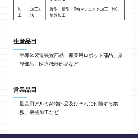
加
加工方
縦型・横型・5軸マシニング加工 NC
工
法
旋盤加工
生産品目
半導体製造装置部品、産業用ロボット部品、景
観部品、医療機器部品など
営業品目
量産用アルミ鋳物部品及びそれに付随する業
務、機械加工など