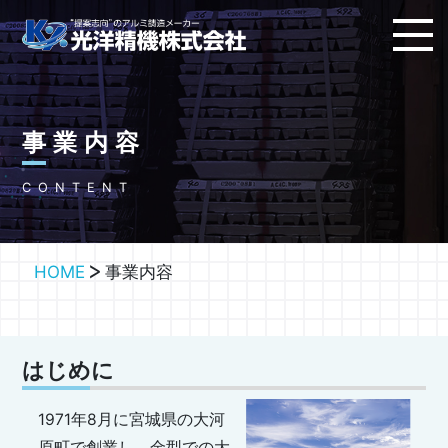
事業内容
CONTENT
HOME
事業内容
はじめに
1971年8月に宮城県の大河
原町で創業し、金型での大