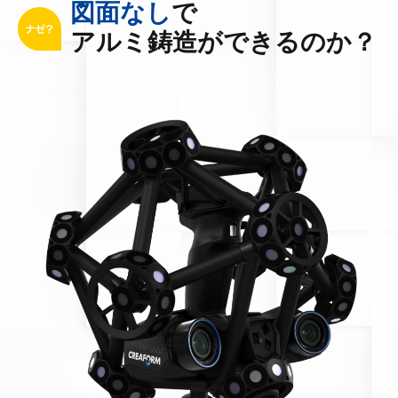
図面なし
で
アルミ鋳造ができるのか？