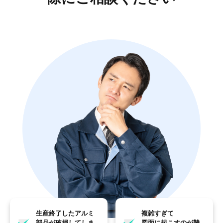
生産終了したアルミ
複雑すぎて
部品が破損してしま
図面に起こすのが難