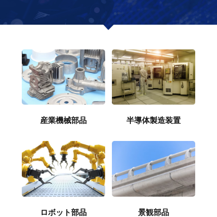
半導体製造装置
産業機械部品
ロボット部品
景観部品