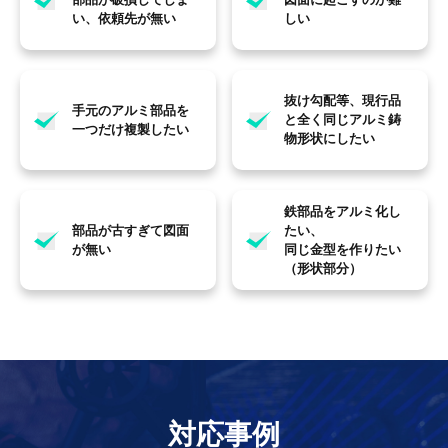
い、依頼先が無い
しい
抜け勾配等、現行品
手元のアルミ部品を
と全く同じアルミ鋳
一つだけ複製したい
物形状にしたい
鉄部品をアルミ化し
部品が古すぎて図面
たい、
が無い
同じ金型を作りたい
（形状部分）
対応事例