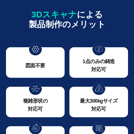
3Dスキャナ
による
製品制作のメリット
1点のみの鋳造
図面不要
対応可
複雑形状の
最大300kgサイズ
対応可
対応可